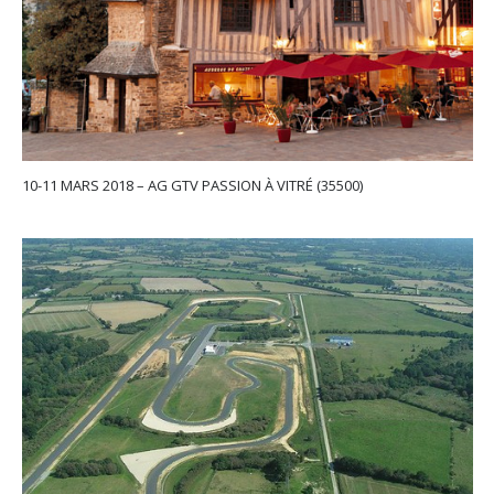
10-11 MARS 2018 – AG GTV PASSION À VITRÉ (35500)