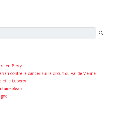
tre en Berry
rari contre le cancer sur le circuit du Val de Vienne
e et le Luberon
ntainebleau
ogne