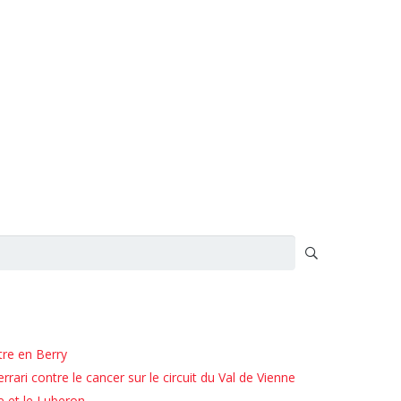
tre en Berry
rari contre le cancer sur le circuit du Val de Vienne
e et le Luberon