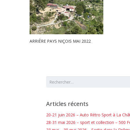
ARRIÈRE PAYS NIÇOIS MAI 2022
Rechercher :
Articles récents
20-21 juin 2026 – Auto Rétro Sport à La Châ
28-31 mai 2026 – sport et collection – 500 Fer
23 mai – 30 mai 2026 – Sortie dans la Drôm