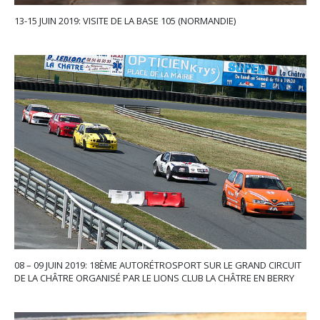
13-15 JUIN 2019: VISITE DE LA BASE 105 (NORMANDIE)
08 – 09 JUIN 2019: 18ÈME AUTORÉTROSPORT SUR LE GRAND CIRCUIT
DE LA CHÂTRE ORGANISÉ PAR LE LIONS CLUB LA CHÂTRE EN BERRY