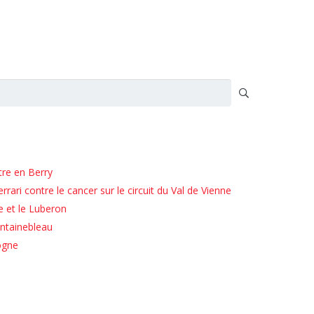
tre en Berry
rari contre le cancer sur le circuit du Val de Vienne
e et le Luberon
ntainebleau
ogne