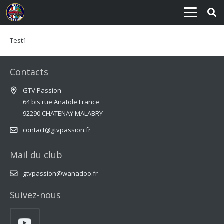
Test1
Contacts
GTV Passion
64 bis rue Anatole France
92290 CHATENAY MALABRY
contact@gtvpassion.fr
Mail du club
gtvpassion@wanadoo.fr
Suivez-nous