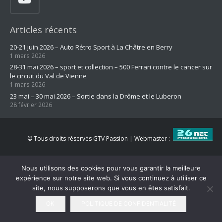
Articles récents
20-21 juin 2026 – Auto Rétro Sport à La Châtre en Berry
1 mars 2026
28-31 mai 2026 – sport et collection – 500 Ferrari contre le cancer sur
le circuit du Val de Vienne
1 mars 2026
23 mai – 30 mai 2026 – Sortie dans la Drôme et le Luberon
28 février 2026
© Tous droits réservés GTV Passion | Webmaster :
C.G.U. & Politique de confidentialité
Nous utilisons des cookies pour vous garantir la meilleure
expérience sur notre site web. Si vous continuez à utiliser ce
site, nous supposerons que vous en êtes satisfait.
OK
POLITIQUE DE CONFIDENTIALITÉ