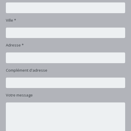
Ville *
Adresse *
Complément d'adresse
Votre message