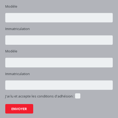
Modèle
Immatriculation
Modèle
Immatriculation
J'ai lu et accepte les conditions d'adhésion :