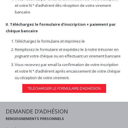
et votre N ° d’adhérent dès réception de votre virement
bancaire
II. Téléchargez le formulaire d’inscription + paiement par
chèque bancaire
Téléchargez le formulaire et imprimez-le
Remplissez le formulaire et expédiez-le à notre trésorier en
joignant votre chèque ou en effectuant un virement bancaire
Vous recevrez par email la confirmation de votre inscription
et votre N ° d’adhérent après encaissement de votre chèque
ou réception de votre virement.
TÉLÉCHARGER LE FORMULAIRE D’ADHÉSION
DEMANDE D’ADHÉSION
RENSEIGNEMENTS PERSONNELS