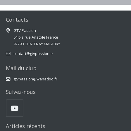
Contacts
GTV Passion
64 bis rue Anatole France
92290 CHATENAY MALABRY
contact@gtvpassion.fr
Mail du club
gtvpassion@wanadoo.fr
Suivez-nous
Articles récents