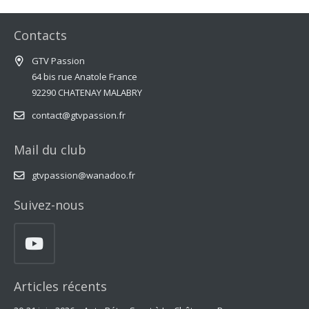
Contacts
GTV Passion
64 bis rue Anatole France
92290 CHATENAY MALABRY
contact@gtvpassion.fr
Mail du club
gtvpassion@wanadoo.fr
Suivez-nous
Articles récents