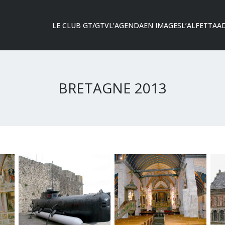
LE CLUB GT/GTV
L’AGENDA
EN IMAGES
L’ALFETTA
A
BRETAGNE 2013