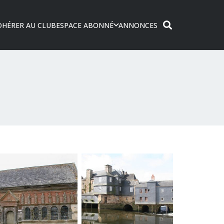
DHÉRER AU CLUB
ESPACE ABONNÉ
ANNONCES